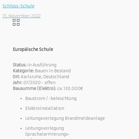
Schloss-Schule
15. November 2022
Europäische Schule
Status:
In Ausführung
Kategorie:
Bauen in Bestand
Ort:
Karlsruhe, Deutschland
Jahr:
07/2020 - offen
Bausumme (Elektro):
ca. 130.000€
Baustrom / -beleuchtung
Elektroinstallation
Leitungsverlegung Brandmeldeanlage
Leitungsverlegung
Sprachalarmierungs-