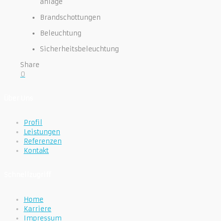
anlage
Brandschottungen
Beleuchtung
Sicherheitsbeleuchtung
Share
0
Über Uns
Profil
Leistungen
Referenzen
Kontakt
Schnellzugriff
Home
Karriere
Impressum