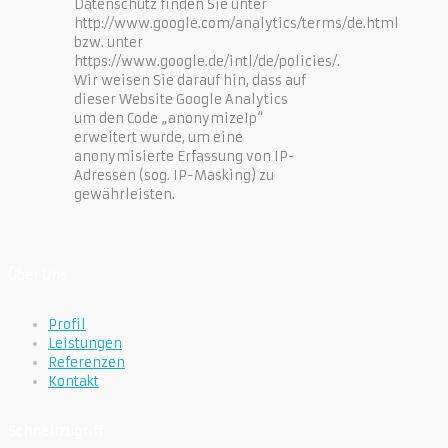
Datenschutz finden Sie unter
http://www.google.com/analytics/terms/de.html
bzw. unter
https://www.google.de/intl/de/policies/.
Wir weisen Sie darauf hin, dass auf
dieser Website Google Analytics
um den Code „anonymizeIp“
erweitert wurde, um eine
anonymisierte Erfassung von IP-
Adressen (sog. IP-Masking) zu
gewährleisten.
Über Uns
Profil
Leistungen
Referenzen
Kontakt
Schnellzugriff