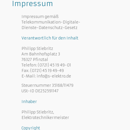
Impressum
Impressum gemäß
Telekommunikation-Digitale-
Dienste-Datenschutz-Gesetz
Verantwortlich für den Inhalt
Philipp Stiebritz
Am Bahnhofsplatz 3
76327 Pfinztal
Telefon: (0721) 45 19 49-01
Fax: (0721) 45 19 49-49
E-Mail: info@s-elektro.de
Steuernummer 35168/11479
USt-ID DE252591147
Inhaber
Philipp Stiebritz,
Elektrotechnikermeister
Copyright